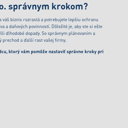
r.o. správnym krokom?
 váš biznis rozrastá a potrebujete lepšiu ochranu
a a daňových povinností. Dôležité je, aby ste si ešte
ili dlhodobé dopady. So správnym plánovaním a
prechod a ďalší rast vašej firmy.
dcu, ktorý vám pomôže nastaviť správne kroky pri