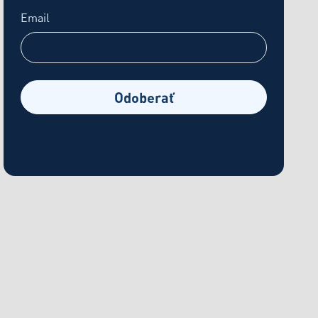
Email