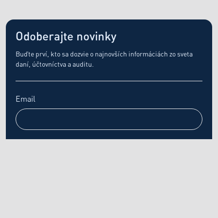
Odoberajte novinky
Buďte prví, kto sa dozvie o najnovších informáciách zo sveta
daní, účtovníctva a auditu.
Email