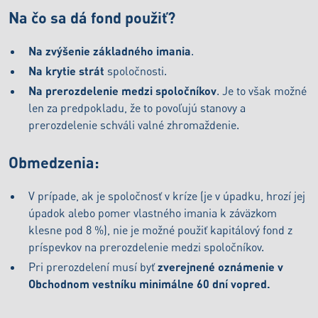
Na čo sa dá fond použiť?
Na zvýšenie základného imania
.
Na krytie strát
spoločnosti.
Na prerozdelenie medzi spoločníkov
. Je to však možné
len za predpokladu, že to povoľujú stanovy a
prerozdelenie schváli valné zhromaždenie.
Obmedzenia:
V prípade, ak je spoločnosť v kríze (je v úpadku, hrozí jej
úpadok alebo pomer vlastného imania k záväzkom
klesne pod 8 %), nie je možné použiť kapitálový fond z
príspevkov na prerozdelenie medzi spoločníkov.
Pri prerozdelení musí byť
zverejnené oznámenie v
Obchodnom vestníku minimálne 60 dní vopred.