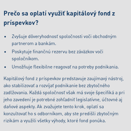
Prečo sa oplatí využiť kapitálový fond z
príspevkov?
Zvyšuje dôveryhodnosť spoločnosti voči obchodným
partnerom a bankám.
Poskytuje finančnú rezervu bez záväzkov voči
spoločníkom.
Umožňuje flexibilne reagovať na potreby podnikania.
Kapitálový fond z príspevkov predstavuje zaujímavý nástroj,
ako stabilizovať a rozvíjať podnikanie bez zbytočného
zadlžovania. Každá spoločnosť však má svoje špecifiká a pri
jeho zavedení je potrebné zohľadniť legislatívne, účtovné aj
daňové aspekty. Ak zvažujete tento krok, oplatí sa
konzultovať ho s odborníkom, aby ste predišli zbytočným
rizikám a využili všetky výhody, ktoré fond ponúka.