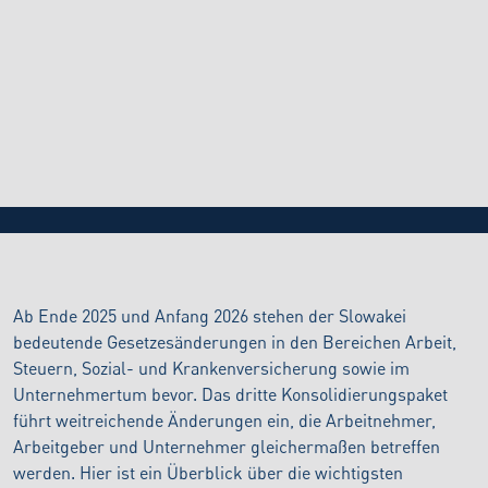
BLOG
24.4.2026
Drittes Konsolidierungspaket der Slowakei:
Welche Änderungen sind zu erwarten?
Ab Ende 2025 und Anfang 2026 stehen der Slowakei
bedeutende Gesetzesänderungen in den Bereichen Arbeit,
Steuern, Sozial- und Krankenversicherung sowie im
Unternehmertum bevor. Das dritte Konsolidierungspaket
führt weitreichende Änderungen ein, die Arbeitnehmer,
Arbeitgeber und Unternehmer gleichermaßen betreffen
werden. Hier ist ein Überblick über die wichtigsten