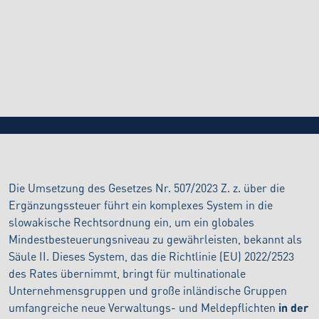
BLOG
24.4.2026
Verwaltungsaufwand der globalen
Ergänzungssteuer: Überblick über
Meldepflichten und Steuertermine
Die Umsetzung des Gesetzes Nr. 507/2023 Z. z. über die
Ergänzungssteuer führt ein komplexes System in die
slowakische Rechtsordnung ein, um ein globales
Mindestbesteuerungsniveau zu gewährleisten, bekannt als
Säule II. Dieses System, das die Richtlinie (EU) 2022/2523
des Rates übernimmt, bringt für multinationale
Unternehmensgruppen und große inländische Gruppen
umfangreiche neue Verwaltungs- und Meldepflichten
in der