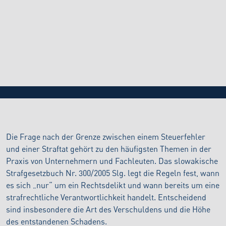
BLOG
24.4.2026
Steuerstraftaten: Wann kann die Verletzung von
Steuerpflichten zu einer strafrechtlichen
Verantwortlichkeit führen?
Die Frage nach der Grenze zwischen einem Steuerfehler
und einer Straftat gehört zu den häufigsten Themen in der
Praxis von Unternehmern und Fachleuten. Das slowakische
Strafgesetzbuch Nr. 300/2005 Slg. legt die Regeln fest, wann
es sich „nur“ um ein Rechtsdelikt und wann bereits um eine
strafrechtliche Verantwortlichkeit handelt. Entscheidend
sind insbesondere die Art des Verschuldens und die Höhe
des entstandenen Schadens.