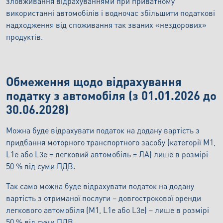
зловживання відрахуваннями при приватному
використанні автомобілів і водночас збільшити податкові
надходження від споживання так званих «нездорових»
продуктів.
Обмеження щодо відрахування
податку з автомобіля (з 01.01.2026 до
30.06.2028)
Можна буде відрахувати податок на додану вартість з
придбання моторного транспортного засобу (категорії M1,
L1e або L3e = легковий автомобіль = ЛА) лише в розмірі
50 % від суми ПДВ.
Так само можна буде відрахувати податок на додану
вартість з отриманої послуги – довгострокової оренди
легкового автомобіля (M1, L1e або L3e) – лише в розмірі
50 % від суми ПДВ.