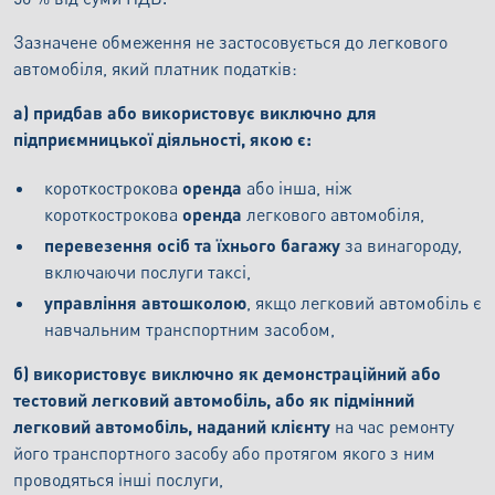
Зазначене обмеження не застосовується до легкового
автомобіля, який платник податків:
a) придбав або використовує виключно для
підприємницької діяльності, якою є:
короткострокова
оренда
або інша, ніж
короткострокова
оренда
легкового автомобіля,
перевезення осіб та їхнього багажу
за винагороду,
включаючи послуги таксі,
управління автошколою
, якщо легковий автомобіль є
навчальним транспортним засобом,
б) використовує виключно як демонстраційний або
тестовий легковий автомобіль, або як підмінний
легковий автомобіль, наданий клієнту
на час ремонту
його транспортного засобу або протягом якого з ним
проводяться інші послуги,