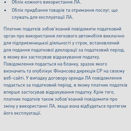
Облік кожного використання ЛА.
Облік придбання товарів та отримання послуг, що
служать для експлуатації ЛА.
Платник податків зобов'язаний повідомити податковий
орган про використання легкового автомобіля виключно
для підприємницької діяльності у строк, встановлений
для подання податкової декларації за податковий період,
в якому він застосував відрахування податку.
Повідомлення подається на бланку, зразок якого
визначить та опублікує Фінансова дирекція СР на своєму
веб-сайті. У випадку договору оренди ЛА повідомлення
подається за податковий період, в якому платник податків
вперше застосував відрахування податку. Крім того,
платник податків також зобов'язаний повідомити про
зміну у використанні ЛА, якщо вона відбудеться протягом
його експлуатації.