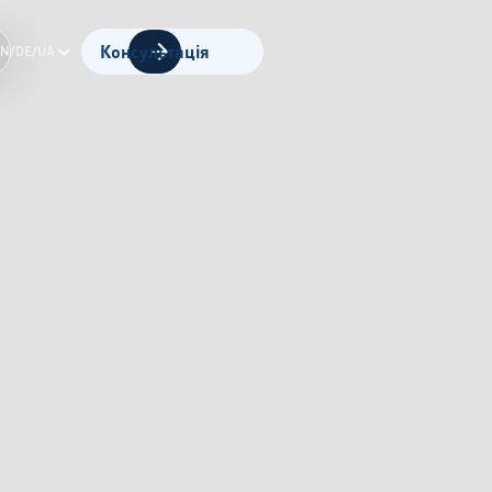
Консультація
EN/DE/UA