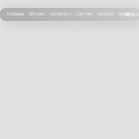
ГОЛОВНА
ПРО НАС
ПОСЛУГИ
КАР'ЄРА
КОНТАКТ
НОВИНИ
SK/