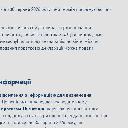
 до 30 червня 2026 року, цей термін подовжується до
ень місяця, в якому спливає термін подання
ів виявить, що його податок має бути вищим, ніж
очнюючу) податкову декларацію до кінця місяця,
 подання податкової декларації можна подати
нформації
відомлення з інформацією для визначення
). Це повідомлення подається податковому
ж протягом 15 місяців
після закінчення звітного
ін подовжується на три повні календарні місяці. Так
рмін спливає до 30 червня 2026 року, він